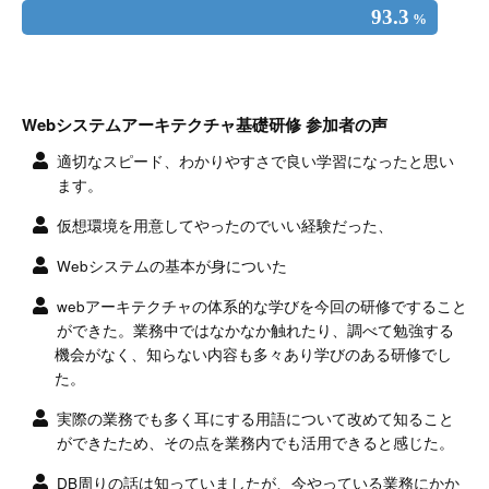
93.3
%
Webシステムアーキテクチャ基礎研修 参加者の声
適切なスピード、わかりやすさで良い学習になったと思い
ます。
仮想環境を用意してやったのでいい経験だった、
Webシステムの基本が身についた
webアーキテクチャの体系的な学びを今回の研修ですること
ができた。業務中ではなかなか触れたり、調べて勉強する
機会がなく、知らない内容も多々あり学びのある研修でし
た。
実際の業務でも多く耳にする用語について改めて知ること
ができたため、その点を業務内でも活用できると感じた。
DB周りの話は知っていましたが、今やっている業務にかか