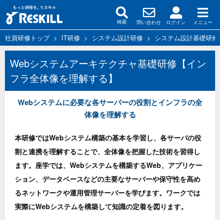
問い合わせ
ログイン
メニュー
検索
社員研修トップ
>
IT研修
>
システム設計研修
>
システム設計基礎研修
Webシステムアーキテクチャ基礎研修【イン
フラ全体像を理解する】
Webシステムに必要な各サーバーの役割とインフラの全
体像を理解する
本研修ではWebシステム構築の基本を学習し、各サーバの役
割と連携を理解することで、全体像を把握した技術を習得し
ます。座学では、Webシステムを構築するWeb、アプリケー
ション、データベースなどの主要なサーバーや保守性を高め
るネットワークや運用管理サーバーを学びます。ワークでは
実際にWebシステムを構築して知識の定着を図ります。