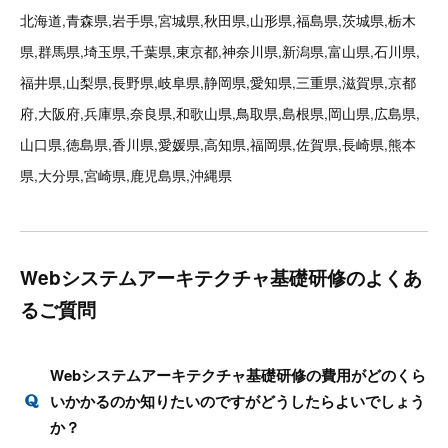
北海道,青森県,岩手県,宮城県,秋田県,山形県,福島県,茨城県,栃木
県,群馬県,埼玉県,千葉県,東京都,神奈川県,新潟県,富山県,石川県,
福井県,山梨県,長野県,岐阜県,静岡県,愛知県,三重県,滋賀県,京都
府,大阪府,兵庫県,奈良県,和歌山県,鳥取県,島根県,岡山県,広島県,
山口県,徳島県,香川県,愛媛県,高知県,福岡県,佐賀県,長崎県,熊本
県,大分県,宮崎県,鹿児島県,沖縄県
Webシステムアーキテクチャ基礎研修のよくあ
るご質問
Webシステムアーキテクチャ基礎研修の費用がどのくら
いかかるのか知りたいのですがどうしたらよいでしょう
か？