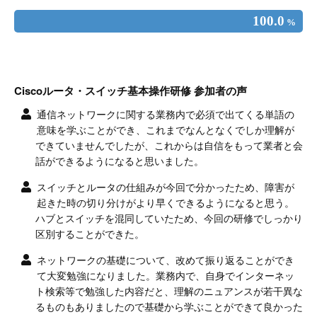
100.0
%
Ciscoルータ・スイッチ基本操作研修 参加者の声
通信ネットワークに関する業務内で必須で出てくる単語の
意味を学ぶことができ、これまでなんとなくでしか理解が
できていませんでしたが、これからは自信をもって業者と会
話ができるようになると思いました。
スイッチとルータの仕組みが今回で分かったため、障害が
起きた時の切り分けがより早くできるようになると思う。
ハブとスイッチを混同していたため、今回の研修でしっかり
区別することができた。
ネットワークの基礎について、改めて振り返ることができ
て大変勉強になりました。業務内で、自身でインターネッ
ト検索等で勉強した内容だと、理解のニュアンスが若干異な
るものもありましたので基礎から学ぶことができて良かった