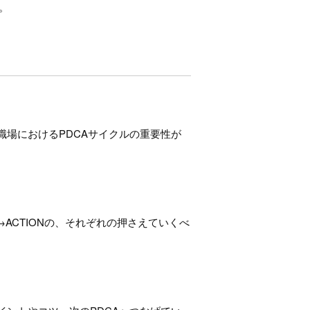
。
職場におけるPDCAサイクルの重要性が
→ACTIONの、それぞれの押さえていくべ