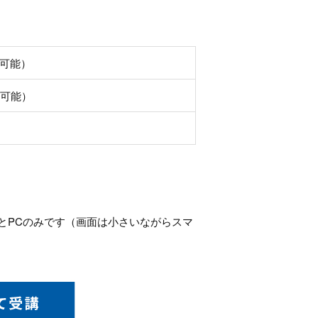
応可能）
応可能）
とPCのみです（画面は小さいながらスマ