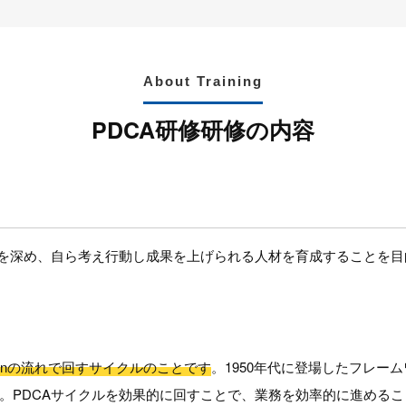
About Training
PDCA研修研修の内容
解を深め、自ら考え行動し成果を上げられる人材を育成することを
Actionの流れで回すサイクルのことです
。1950年代に登場したフレー
。PDCAサイクルを効果的に回すことで、業務を効率的に進める