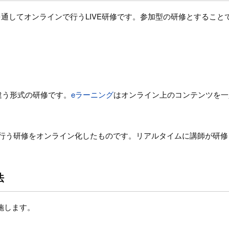
トを通してオンラインで行うLIVE研修です。参加型の研修とするこ
は違う形式の研修です。
eラーニング
はオンライン上のコンテンツを一
して行う研修をオンライン化したものです。リアルタイムに講師が研
法
実施します。