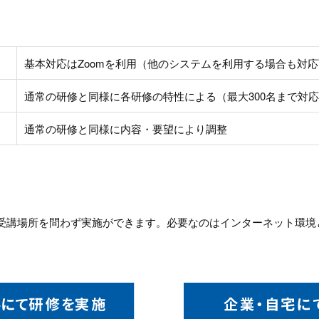
基本対応はZoomを利用（他のシステムを利用する場合も対
通常の研修と同様に各研修の特性による（最大300名まで対
通常の研修と同様に内容・要望により調整
受講場所を問わず実施ができます。必要なのはインターネット環境