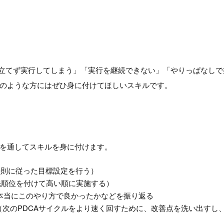
を立てず実行してしまう」「実行を継続できない」「やりっぱなし
のような方にはぜひ身に付けてほしいスキルです。
を通してスキルを身に付けます。
の法則に従った目標設定を行う）
先順位を付けて高い順に実施する）
（本当にこのやり方で良かったかなどを振り返る
える（次のPDCAサイクルをより速く回すために、改善点を洗い出す