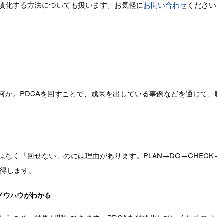
習慣化する方法についても扱います。お気軽に
お問い合わせ
ください
何か。PDCAを回すことで、成果を出している事例などを通じて、
はなく「回せない」のには理由があります。PLAN→DO→CHECK
得します。
ノウハウがわかる