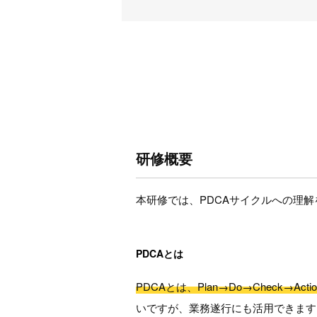
研修概要
本研修では、PDCAサイクルへの理
PDCAとは
PDCAとは、Plan→Do→Check→
いですが、業務遂行にも活用できます