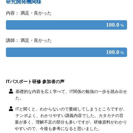
研究開発機関様
内容： 満足・良かった
100.0
%
講師： 満足・良かった
100.0
%
ITパスポート研修 参加者の声
基礎的な内容を広く学べて、IT関係の勉強の一歩を踏み出せ
た。
ITと聞くと、わからないので萎縮してしまうところですが、
テンポよく、わかりやすい講義内容でした。カタカナの言
葉が多く、理解不足の部分も多いですが、研修資料がわかり
やすいので、今後も参考になると思いました。