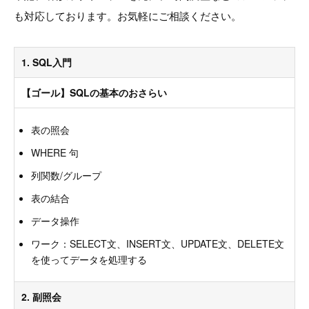
も対応しております。お気軽にご相談ください。
1. SQL入門
【ゴール】SQLの基本のおさらい
表の照会
WHERE 句
列関数/グループ
表の結合
データ操作
ワーク：SELECT文、INSERT文、UPDATE文、DELETE文
を使ってデータを処理する
2. 副照会