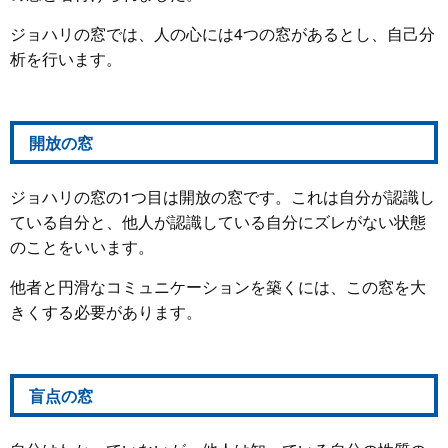
ジョハリの窓では、人の心には4つの窓があるとし、自己分
析を行います。
開放の窓
ジョハリの窓の1つ目は開放の窓です。これは自分が認識し
ている自分と、他人が認識している自分にズレがない状態
のことをいいます。
他者と円滑なコミュニケーションを築くには、この窓を大
きくする必要があります。
盲点の窓