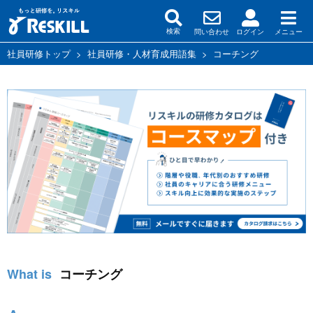
問い合わせ
ログイン
メニュー
検索
社員研修トップ
>
社員研修・人材育成用語集
>
コーチング
コーチング