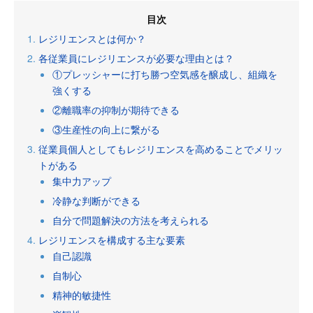
目次
レジリエンスとは何か？
各従業員にレジリエンスが必要な理由とは？
①プレッシャーに打ち勝つ空気感を醸成し、組織を
強くする
②離職率の抑制が期待できる
③生産性の向上に繋がる
従業員個人としてもレジリエンスを高めることでメリッ
トがある
集中力アップ
冷静な判断ができる
自分で問題解決の方法を考えられる
レジリエンスを構成する主な要素
自己認識
自制心
精神的敏捷性