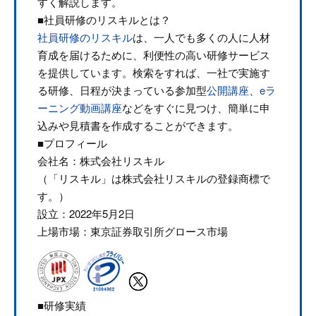
すく解説します。
■社員研修のリスキルとは？
社員研修のリスキル
は、一人でも多くの人に人材
育成を届けるために、利便性の高い研修サービス
を提供しています。検索をすれば、一社で実施す
る研修、日程が決まっている参加型
公開講座
、
eラ
ーニング動画講座
などをすぐに見つけ、簡単に申
込みや見積書を作成することができます。
■プロフィール
会社名：株式会社リスキル
（「リスキル」は株式会社リスキルの登録商標で
す。）
設立：2022年5月2日
上場市場：東京証券取引所グロース市場
■研修実績