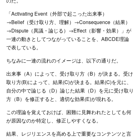
のだ。
「Activating Event（外部で起こった出来事）
→Belief（受け取り方、理解）→Consequence（結果）
→Dispute（異議・論じる）→Effect（影響・効果）」が
一連の動きとしてつながっていることを、ABCDE理論
で表している。
ちなみに一連の流れのイメージは、以下の通りだ。
出来事（A）によって、受け取り方（B）が決まる。受け
取り方(B)によって、結果(C)が決まる。結果(C)を元に、
自分の中で論じる（D）論じた結果（D）を元に受け取り
方（B）を修正すると、適切な効果(E)が現れる。
この理論を覚えておけば、困難に見舞われたとしても何
が原因なのか特定し、修正しやすくなる。
結果、レジリエンスを高める上で重要なコンテンツと言