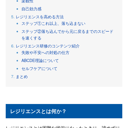
楽観性
自己効力感
レジリエンスを高める方法
ステップ①これ以上、落ち込まない
ステップ②落ち込んでから元に戻るまでのスピード
を速くする
レジリエンス研修のコンテンツ紹介
失敗や不安への対処の仕方
ABCDE理論について
セルフケアについて
まとめ
レジリエンスとは何か？
レジリエンスとは
困難な状況になったときに、諦めずに