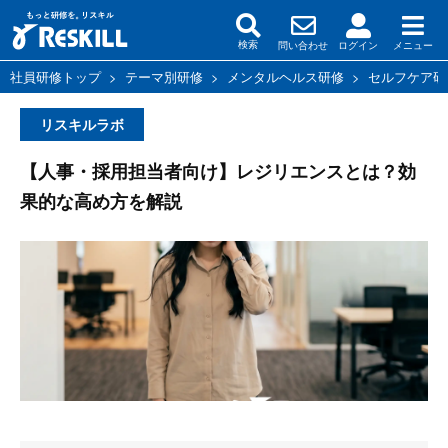
問い合わせ
ログイン
メニュー
検索
社員研修トップ
>
テーマ別研修
>
メンタルヘルス研修
>
セルフケア研
リスキルラボ
【人事・採用担当者向け】レジリエンスとは？効
果的な高め方を解説