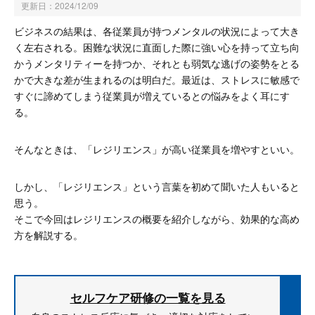
更新日：
2024/12/09
ビジネスの結果は、各従業員が持つメンタルの状況によって大き
く左右される。困難な状況に直面した際に強い心を持って立ち向
かうメンタリティーを持つか、それとも弱気な逃げの姿勢をとる
かで大きな差が生まれるのは明白だ。最近は、ストレスに敏感で
すぐに諦めてしまう従業員が増えているとの悩みをよく耳にす
る。
そんなときは、「レジリエンス」が高い従業員を増やすといい。
しかし、「レジリエンス」という言葉を初めて聞いた人もいると
思う。
そこで今回はレジリエンスの概要を紹介しながら、効果的な高め
方を解説する。
セルフケア研修の一覧を見る