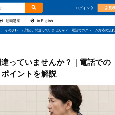
ログイン
見
動画講座
in English
>
そのクレーム対応、間違っていませんか？｜電話でのクレーム対応の流れ
間違っていませんか？｜電話での
とポイントを解説