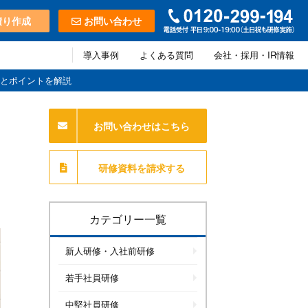
積り作成
お問い合わせ
導入事例
よくある質問
会社・採用・IR情報
とポイントを解説
お問い合わせはこちら
研修資料を請求する
カテゴリー一覧
新人研修・入社前研修
若手社員研修
中堅社員研修