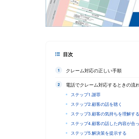
目次
クレーム対応の正しい手順
電話でクレーム対応するときの流
ステップ1.謝罪
ステップ2.顧客の話を聴く
ステップ3.顧客の気持ちを理解す
ステップ4.顧客の話した内容が合
ステップ5.解決策を提示する