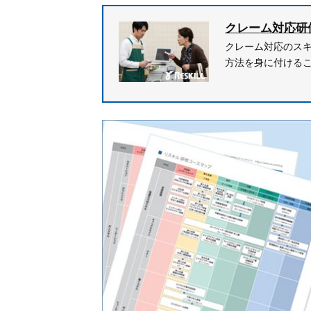
クレーム対応研
クレーム対応のス
方法を身に付ける