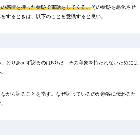
りの感情を持った状態で電話をしてくる。
その状態を悪化させ
罪をするときは、以下のことを意識すると良い。
、とりあえず謝るのはNGだ。その印象を持たれないためには
い。
しながら謝ることを指す。なぜ謝っているのか顧客に伝わるた
む。