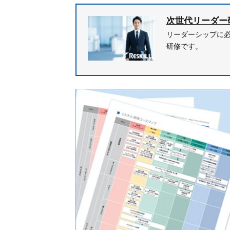
次世代リーダー
リーダーシップに
研修です。