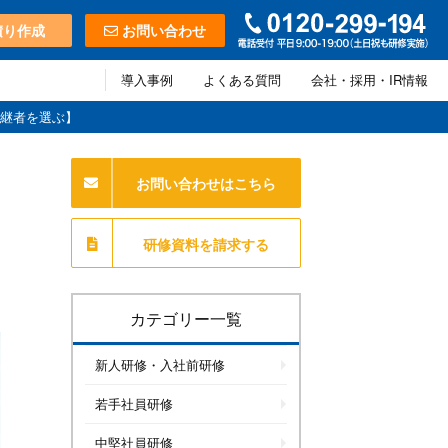
積り作成
お問い合わせ
導入事例
よくある質問
会社・採用・IR情報
継者を選ぶ】
お問い合わせはこちら
研修資料を請求する
カテゴリー一覧
新人研修・入社前研修
若手社員研修
中堅社員研修