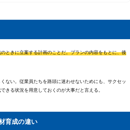
成のときに立案する計画のことだ。プランの内容をもとに、後
しくない。従業員たちを路頭に迷わせないためにも、サクセッ
成できる状況を用意しておくのが大事だと言える。
材育成の違い