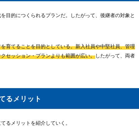
成を目的につくられるプランだ。したがって、後継者の対象と
材を育てることを目的としている。新入社員や中堅社員、管理
サクセッション・プランよりも範囲が広い。
したがって、両者
てるメリット
立てるメリットを紹介していく。