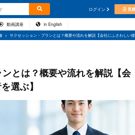
ログイン
見
動画講座
in English
修
>
サクセッション・プランとは？概要や流れを解説【会社にふさわしい後
ランとは？概要や流れを解説【会
者を選ぶ】