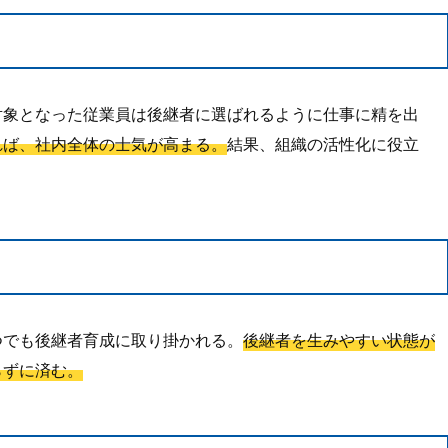
対象となった従業員は後継者に選ばれるように仕事に精を出
れば、社内全体の士気が高まる。
結果、組織の活性化に役立
つでも後継者育成に取り掛かれる。
後継者を生みやすい状態が
らずに済む。