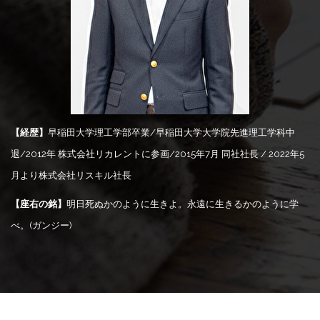
【経歴】
早稲田大学理工学部卒業/早稲田大学大学院先進理工学科中
退/2012年 株式会社リカレントに参画/2015年7月 同社社長 / 2022年5
月より株式会社リスキル社長
【座右の銘】
明日死ぬかのように生きよ。永遠に生きるかのように学
べ。(ガンジー)