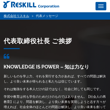
Togg
navig
株式会社リスキル
>
代表メッセージ
代表取締役社長 ご挨拶
KNOWLEDGE IS POWER – 知は力なり
新しいものを学ぶ力、それを実行する力があれば、すべての問題は解決
し、より良い未来が得られると私たちは信じています。
それは勉強をする本人だけの話ではなく、社会に対しても同じです。
学習や教育は何も学生のためだけのものではありません。【社会人の再
教育】により、問題を解決し、より良い未来を実現しようと志す方々が
増えれば、社会全体のほとんどの問題は解決し、より良い未来を創って