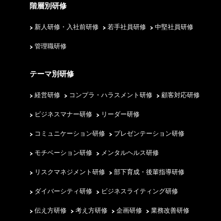
階層別研修
新人研修・入社前研修
若手社員研修
中堅社員研修
管理職研修
テーマ別研修
経営研修
コンプラ・ハラスメント研修
顧客対応研修
ビジネスマナー研修
リーダー研修
コミュニケーション研修
プレゼンテーション研修
モチベーション研修
メンタルヘルス研修
リスクマネジメント研修
部下育成・後輩指導研修
ダイバーシティ研修
ビジネスライティング研修
伝え方研修
考え方研修
企画研修
業務改善研修