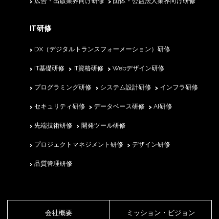
広告・出版業界向け研修
団体・公益法人業界向け研修
IT研修
DX（デジタルトランスフォーメーション）研修
IT基礎研修
IT資格研修
Webデザイン研修
プログラミング研修
システム設計研修
インフラ研修
セキュリティ研修
データベース研修
AI研修
先端技術研修
開発ツール研修
プロジェクトマネジメント研修
デザイン研修
品質管理研修
会社概要
ミッション・ビジョン