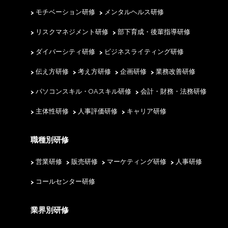
モチベーション研修
メンタルヘルス研修
リスクマネジメント研修
部下育成・後輩指導研修
ダイバーシティ研修
ビジネスライティング研修
伝え方研修
考え方研修
企画研修
業務改善研修
パソコンスキル・OAスキル研修
会計・財務・法務研修
主体性研修
人事評価研修
キャリア研修
職種別研修
営業研修
販売研修
マーケティング研修
人事研修
コールセンター研修
業界別研修