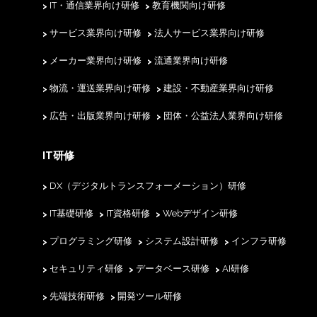
IT・通信業界向け研修
教育機関向け研修
サービス業界向け研修
法人サービス業界向け研修
メーカー業界向け研修
流通業界向け研修
物流・運送業界向け研修
建設・不動産業界向け研修
広告・出版業界向け研修
団体・公益法人業界向け研修
IT研修
DX（デジタルトランスフォーメーション）研修
IT基礎研修
IT資格研修
Webデザイン研修
プログラミング研修
システム設計研修
インフラ研修
セキュリティ研修
データベース研修
AI研修
先端技術研修
開発ツール研修