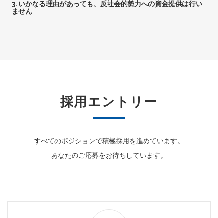
3. いかなる理由があっても、反社会的勢力への資金提供は行い
ません
採用エントリー
すべてのポジションで積極採用を進めています。
あなたのご応募をお待ちしています。