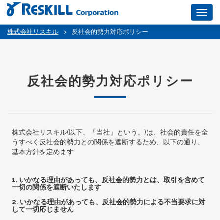
Togg
navig
株式会社リスキル
>
反社会的勢力対応ポリシー
反社会的勢力対応ポリシー
株式会社リスキル(以下、「当社」という。)は、社会的責任を全
うすべく反社会的勢力との関係を遮断するため、以下の通り、
基本方針を定めます
1. いかなる理由があっても、反社会的勢力とは、取引を含めて
一切の関係を遮断いたします
2. いかなる理由があっても、反社会的勢力による不当要求に対
して一切応じません