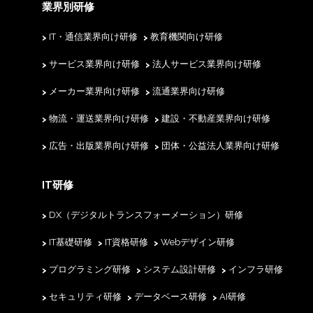
業界別研修
IT・通信業界向け研修
教育機関向け研修
サービス業界向け研修
法人サービス業界向け研修
メーカー業界向け研修
流通業界向け研修
物流・運送業界向け研修
建設・不動産業界向け研修
広告・出版業界向け研修
団体・公益法人業界向け研修
IT研修
DX（デジタルトランスフォーメーション）研修
IT基礎研修
IT資格研修
Webデザイン研修
プログラミング研修
システム設計研修
インフラ研修
セキュリティ研修
データベース研修
AI研修