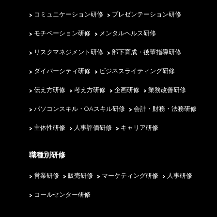
コミュニケーション研修
プレゼンテーション研修
モチベーション研修
メンタルヘルス研修
リスクマネジメント研修
部下育成・後輩指導研修
ダイバーシティ研修
ビジネスライティング研修
伝え方研修
考え方研修
企画研修
業務改善研修
パソコンスキル・OAスキル研修
会計・財務・法務研修
主体性研修
人事評価研修
キャリア研修
職種別研修
営業研修
販売研修
マーケティング研修
人事研修
コールセンター研修