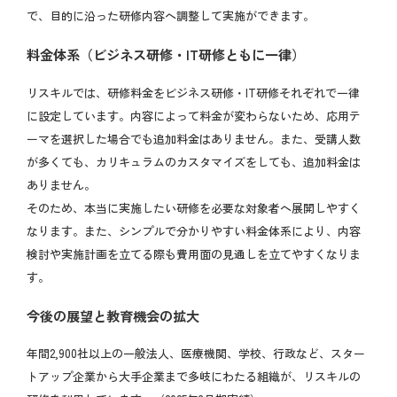
で、目的に沿った研修内容へ調整して実施ができます。
料金体系（ビジネス研修・IT研修ともに一律）
リスキルでは、研修料金をビジネス研修・IT研修それぞれで一律
に設定しています。内容によって料金が変わらないため、応用テ
ーマを選択した場合でも追加料金はありません。また、受講人数
が多くても、カリキュラムのカスタマイズをしても、追加料金は
ありません。
そのため、本当に実施したい研修を必要な対象者へ展開しやすく
なります。また、シンプルで分かりやすい料金体系により、内容
検討や実施計画を立てる際も費用面の見通しを立てやすくなりま
す。
今後の展望と教育機会の拡大
年間2,900社以上の一般法人、医療機関、学校、行政など、スター
トアップ企業から大手企業まで多岐にわたる組織が、リスキルの