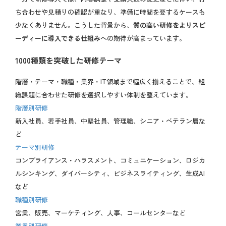
ち合わせや見積りの確認が重なり、準備に時間を要するケースも
少なくありません。こうした背景から、
質の高い研修をよりスピ
ーディーに導入できる仕組み
への期待が高まっています。
1000種類を突破した研修テーマ
階層・テーマ・職種・業界・IT領域まで幅広く揃えることで、組
織課題に合わせた研修を選択しやすい体制を整えています。
階層別研修
新入社員、若手社員、中堅社員、管理職、シニア・ベテラン層な
ど
テーマ別研修
コンプライアンス・ハラスメント、コミュニケーション、ロジカ
ルシンキング、ダイバーシティ、ビジネスライティング、生成AI
など
職種別研修
営業、販売、マーケティング、人事、コールセンターなど
業界別研修