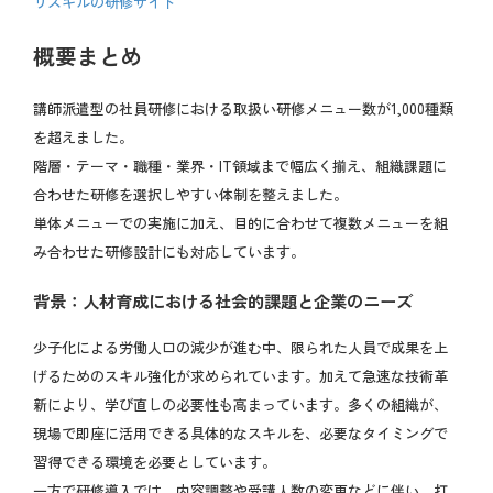
リスキルの研修サイト
概要まとめ
講師派遣型の社員研修における取扱い研修メニュー数が1,000種類
を超えました。
階層・テーマ・職種・業界・IT領域まで幅広く揃え、組織課題に
合わせた研修を選択しやすい体制を整えました。
単体メニューでの実施に加え、目的に合わせて複数メニューを組
み合わせた研修設計にも対応しています。
背景：人材育成における社会的課題と企業のニーズ
少子化による労働人口の減少が進む中、限られた人員で成果を上
げるためのスキル強化が求められています。加えて急速な技術革
新により、学び直しの必要性も高まっています。多くの組織が、
現場で即座に活用できる具体的なスキルを、必要なタイミングで
習得できる環境を必要としています。
一方で研修導入では、内容調整や受講人数の変更などに伴い、打