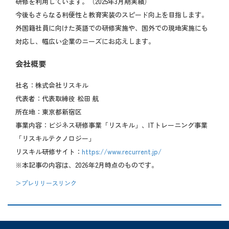
研修を利用しています。（2025年3月期実績）
今後もさらなる利便性と教育実装のスピード向上を目指します。
外国籍社員に向けた英語での研修実施や、国外での現地実施にも
対応し、幅広い企業のニーズにお応えします。
会社概要
社名：株式会社リスキル
代表者：代表取締役 松田 航
所在地：東京都新宿区
事業内容：ビジネス研修事業「リスキル」、ITトレーニング事業
「リスキルテクノロジー」
リスキル研修サイト：
https://www.recurrent.jp/
※本記事の内容は、2026年2月時点のものです。
＞プレリリースリンク