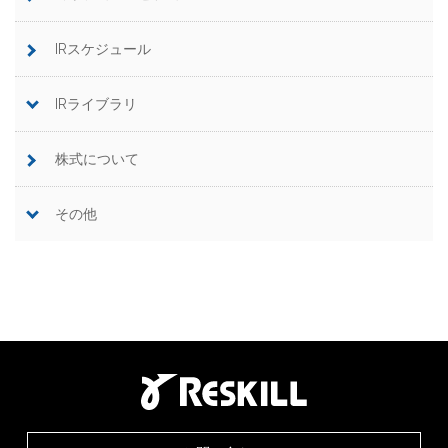
IRスケジュール
IRライブラリ
株式について
その他