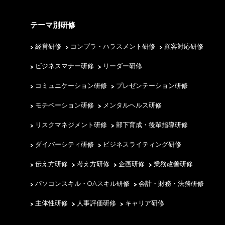
テーマ別研修
経営研修
コンプラ・ハラスメント研修
顧客対応研修
ビジネスマナー研修
リーダー研修
コミュニケーション研修
プレゼンテーション研修
モチベーション研修
メンタルヘルス研修
リスクマネジメント研修
部下育成・後輩指導研修
ダイバーシティ研修
ビジネスライティング研修
伝え方研修
考え方研修
企画研修
業務改善研修
パソコンスキル・OAスキル研修
会計・財務・法務研修
主体性研修
人事評価研修
キャリア研修