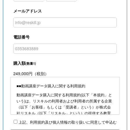
メールアドレス
電話番号
購入額
(数量1)
249,000円（税別）
■■動画講座データ購入に関する利用規約
動画講座データ購入に関する利用規約(以下「本規約」と
いう)は、リスキルの利用者および利用者の所属する企業
（以下「お客様」もしくは「受講者」という）が株式会
社リスキル（以下「リスキル」という）の提供する教育
研修動画等(以下、リスキルが制作・販売・録画・配信等
上記、利用規約及び個人情報の取り扱いに同意して申込む
する教育研修に係る動画及びテキスト等を総称して「著