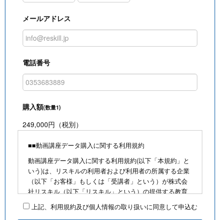
メールアドレス
電話番号
購入額
(数量1)
249,000円（税別）
■■動画講座データ購入に関する利用規約
動画講座データ購入に関する利用規約(以下「本規約」と
いう)は、リスキルの利用者および利用者の所属する企業
（以下「お客様」もしくは「受講者」という）が株式会
社リスキル（以下「リスキル」という）の提供する教育
研修動画等(以下、リスキルが制作・販売・録画・配信等
上記、利用規約及び個人情報の取り扱いに同意して申込む
する教育研修に係る動画及びテキスト等を総称して「著