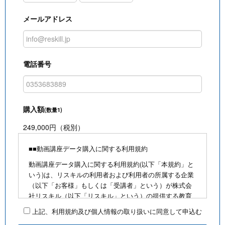
メールアドレス
電話番号
購入額
(数量1)
249,000円（税別）
■■動画講座データ購入に関する利用規約
動画講座データ購入に関する利用規約(以下「本規約」と
いう)は、リスキルの利用者および利用者の所属する企業
（以下「お客様」もしくは「受講者」という）が株式会
社リスキル（以下「リスキル」という）の提供する教育
研修動画等(以下、リスキルが制作・販売・録画・配信等
上記、利用規約及び個人情報の取り扱いに同意して申込む
する教育研修に係る動画及びテキスト等を総称して「著