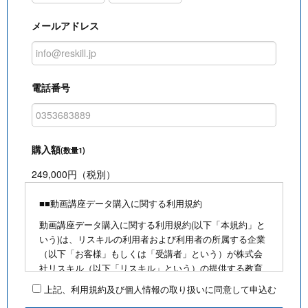
メールアドレス
電話番号
購入額
(数量1)
249,000円（税別）
■■動画講座データ購入に関する利用規約
動画講座データ購入に関する利用規約(以下「本規約」と
いう)は、リスキルの利用者および利用者の所属する企業
（以下「お客様」もしくは「受講者」という）が株式会
社リスキル（以下「リスキル」という）の提供する教育
研修動画等(以下、リスキルが制作・販売・録画・配信等
上記、利用規約及び個人情報の取り扱いに同意して申込む
する教育研修に係る動画及びテキスト等を総称して「著