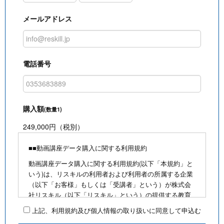
メールアドレス
電話番号
購入額
(数量1)
249,000円（税別）
■■動画講座データ購入に関する利用規約
動画講座データ購入に関する利用規約(以下「本規約」と
いう)は、リスキルの利用者および利用者の所属する企業
（以下「お客様」もしくは「受講者」という）が株式会
社リスキル（以下「リスキル」という）の提供する教育
研修動画等(以下、リスキルが制作・販売・録画・配信等
上記、利用規約及び個人情報の取り扱いに同意して申込む
する教育研修に係る動画及びテキスト等を総称して「著