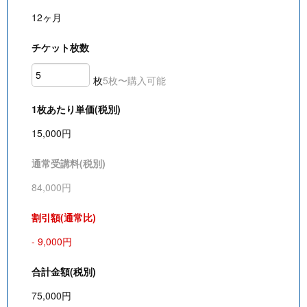
12ヶ月
チケット枚数
枚
5枚〜購入可能
1枚あたり単価(税別)
15,000
円
通常受講料(税別)
84,000
円
割引額(通常比)
-
9,000
円
合計金額(税別)
75,000
円