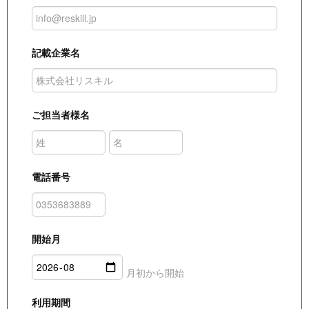
記載企業名
ご担当者様名
電話番号
開始月
月初から開始
利用期間