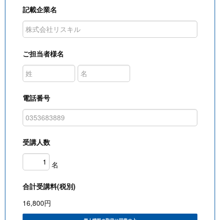
記載企業名
ご担当者様名
電話番号
受講人数
名
合計受講料(税別)
16,800
円