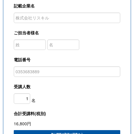
記載企業名
ご担当者様名
電話番号
受講人数
名
合計受講料(税別)
16,800
円