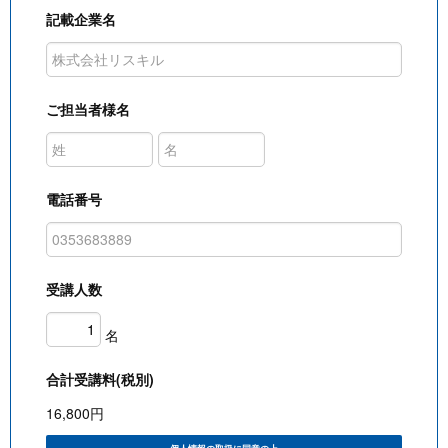
記載企業名
ご担当者様名
電話番号
受講人数
名
合計受講料(税別)
16,800
円