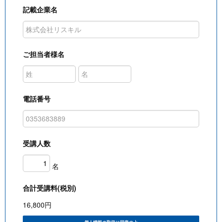
記載企業名
ご担当者様名
電話番号
受講人数
名
合計受講料(税別)
16,800
円