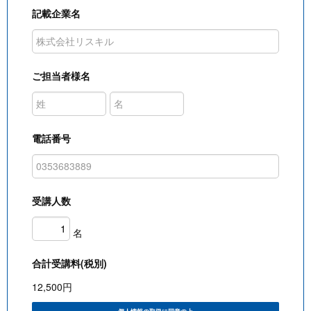
記載企業名
ご担当者様名
電話番号
受講人数
名
合計受講料(税別)
12,500
円