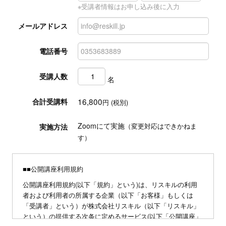
※受講者情報はお申し込み後に入力
メールアドレス
電話番号
受講人数
名
16,800
合計受講料
円 (税別)
Zoomにて実施
実施方法
（変更対応はできかねま
す）
■■公開講座利用規約
公開講座利用規約(以下「規約」という)は、リスキルの利用
者および利用者の所属する企業（以下「お客様」もしくは
「受講者」という）が株式会社リスキル（以下「リスキル」
という）の提供する次条に定めるサービス(以下「公開講座」