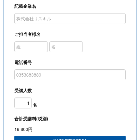
記載企業名
ご担当者様名
電話番号
受講人数
名
合計受講料(税別)
16,800
円