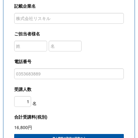
記載企業名
ご担当者様名
電話番号
受講人数
名
合計受講料(税別)
16,800
円