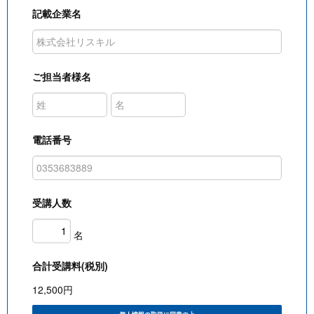
記載企業名
ご担当者様名
電話番号
受講人数
名
合計受講料(税別)
12,500
円