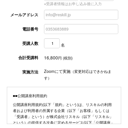
※受講者情報はお申し込み後に入力
メールアドレス
電話番号
受講人数
名
16,800
合計受講料
円 (税別)
Zoomにて実施
実施方法
（変更対応はできかねま
す）
■■公開講座利用規約
公開講座利用規約(以下「規約」という)は、リスキルの利用
者および利用者の所属する企業（以下「お客様」もしくは
「受講者」という）が株式会社リスキル（以下「リスキル」
という）の提供する次条に定めるサービス(以下「公開講座」