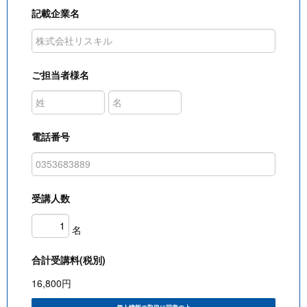
記載企業名
ご担当者様名
電話番号
受講人数
名
合計受講料(税別)
16,800
円