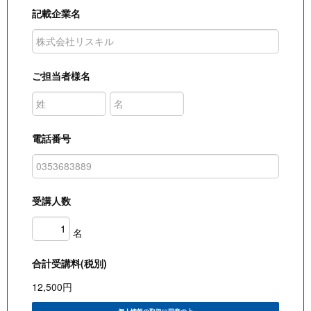
記載企業名
ご担当者様名
電話番号
受講人数
名
合計受講料(税別)
12,500
円