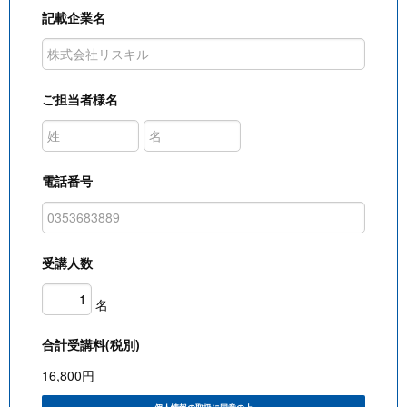
記載企業名
ご担当者様名
電話番号
受講人数
名
合計受講料(税別)
16,800
円