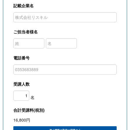
記載企業名
ご担当者様名
電話番号
受講人数
名
合計受講料(税別)
16,800
円