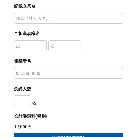
記載企業名
ご担当者様名
電話番号
受講人数
名
合計受講料(税別)
12,500
円