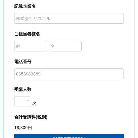
記載企業名
ご担当者様名
電話番号
受講人数
名
合計受講料(税別)
16,800
円