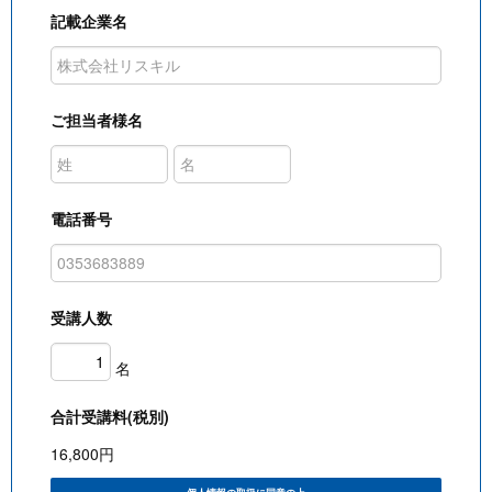
記載企業名
ご担当者様名
電話番号
受講人数
名
合計受講料(税別)
16,800
円