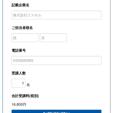
記載企業名
ご担当者様名
電話番号
受講人数
名
合計受講料(税別)
16,800
円