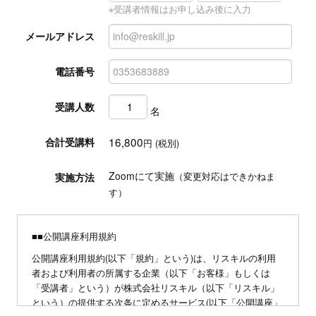
※受講者情報はお申し込み後に入力
メールアドレス
電話番号
受講人数
名
16,800
合計受講料
円 (税別)
Zoomにて実施
実施方法
（変更対応はできかねま
す）
■■公開講座利用規約
公開講座利用規約(以下「規約」という)は、リスキルの利用
者および利用者の所属する企業（以下「お客様」もしくは
「受講者」という）が株式会社リスキル（以下「リスキル」
という）の提供する次条に定めるサービス(以下「公開講座」