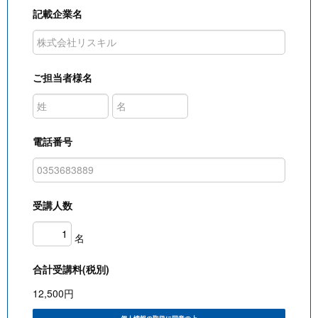
記載企業名
ご担当者様名
電話番号
受講人数
名
合計受講料(税別)
12,500
円