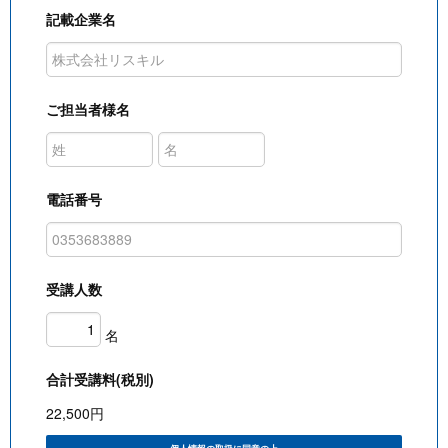
記載企業名
ご担当者様名
電話番号
受講人数
名
合計受講料(税別)
22,500
円