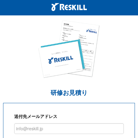
研修お見積り
送付先メールアドレス