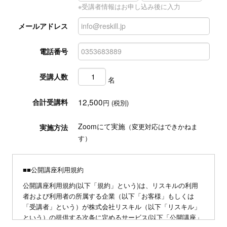
※受講者情報はお申し込み後に入力
メールアドレス
電話番号
受講人数
名
12,500
合計受講料
円 (税別)
Zoomにて実施
実施方法
（変更対応はできかねま
す）
■■公開講座利用規約
公開講座利用規約(以下「規約」という)は、リスキルの利用
者および利用者の所属する企業（以下「お客様」もしくは
「受講者」という）が株式会社リスキル（以下「リスキル」
という）の提供する次条に定めるサービス(以下「公開講座」