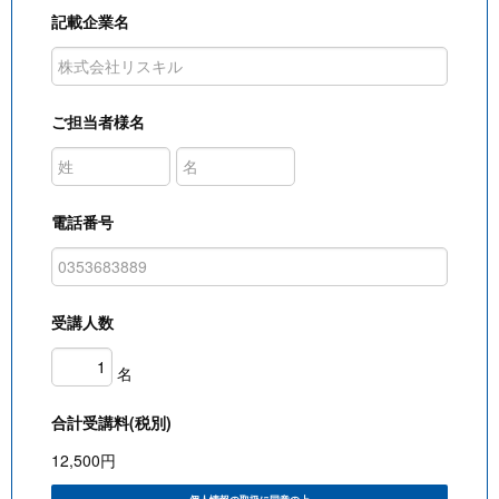
記載企業名
ご担当者様名
電話番号
受講人数
名
合計受講料(税別)
12,500
円