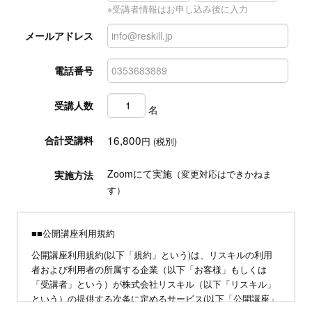
※受講者情報はお申し込み後に入力
メールアドレス
電話番号
受講人数
名
16,800
合計受講料
円 (税別)
Zoomにて実施
実施方法
（変更対応はできかねま
す）
■■公開講座利用規約
公開講座利用規約(以下「規約」という)は、リスキルの利用
者および利用者の所属する企業（以下「お客様」もしくは
「受講者」という）が株式会社リスキル（以下「リスキル」
という）の提供する次条に定めるサービス(以下「公開講座」