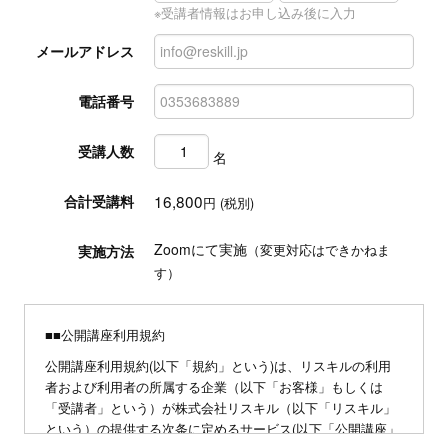
※受講者情報はお申し込み後に入力
メールアドレス
電話番号
受講人数
名
16,800
合計受講料
円 (税別)
Zoomにて実施
実施方法
（変更対応はできかねま
す）
■■公開講座利用規約
公開講座利用規約(以下「規約」という)は、リスキルの利用
者および利用者の所属する企業（以下「お客様」もしくは
「受講者」という）が株式会社リスキル（以下「リスキル」
という）の提供する次条に定めるサービス(以下「公開講座」