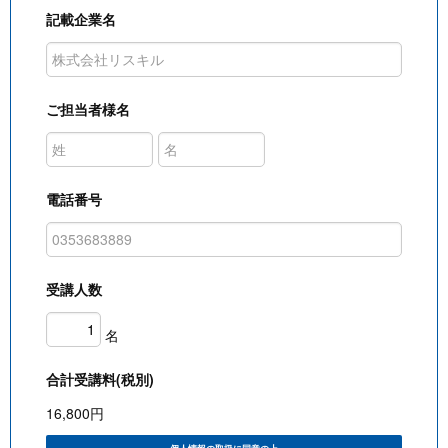
記載企業名
ご担当者様名
電話番号
受講人数
名
合計受講料(税別)
16,800
円