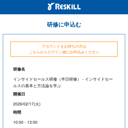
研修に申込む
アカウントをお持ちの方は
こちらからログイン後にお申込みください
研修名
インサイドセールス研修（半日研修） - インサイドセー
ルスの基本と方法論を学ぶ
開催日
2026/02/17(火)
時間
10:00 - 13:00