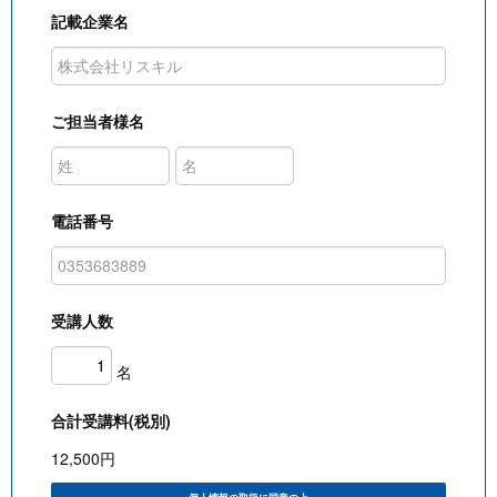
記載企業名
ご担当者様名
電話番号
受講人数
名
合計受講料(税別)
12,500
円