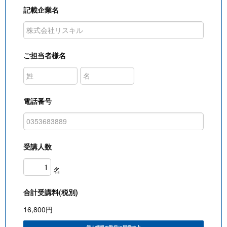
記載企業名
ご担当者様名
電話番号
受講人数
名
合計受講料(税別)
16,800
円